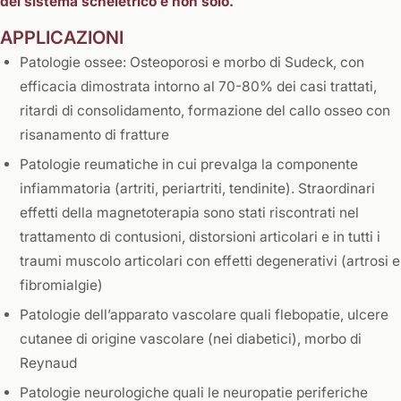
del sistema scheletrico e non solo.
APPLICAZIONI
Patologie ossee: Osteoporosi e morbo di Sudeck, con
efficacia dimostrata intorno al 70-80% dei casi trattati,
ritardi di consolidamento, formazione del callo osseo con
risanamento di fratture
Patologie reumatiche in cui prevalga la componente
infiammatoria (artriti, periartriti, tendinite). Straordinari
effetti della magnetoterapia sono stati riscontrati nel
trattamento di contusioni, distorsioni articolari e in tutti i
traumi muscolo articolari con effetti degenerativi (artrosi e
fibromialgie)
Patologie dell’apparato vascolare quali flebopatie, ulcere
cutanee di origine vascolare (nei diabetici), morbo di
Reynaud
Patologie neurologiche quali le neuropatie periferiche