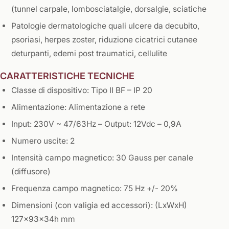
(tunnel carpale, lombosciatalgie, dorsalgie, sciatiche
Patologie dermatologiche quali ulcere da decubito,
psoriasi, herpes zoster, riduzione cicatrici cutanee
deturpanti, edemi post traumatici, cellulite
CARATTERISTICHE TECNICHE
Classe di dispositivo: Tipo II BF – IP 20
Alimentazione: Alimentazione a rete
Input: 230V ~ 47/63Hz – Output: 12Vdc – 0,9A
Numero uscite: 2
Intensità campo magnetico: 30 Gauss per canale
(diffusore)
Frequenza campo magnetico: 75 Hz +/- 20%
Dimensioni (con valigia ed accessori): (LxWxH)
127x93x34h mm