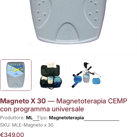
Magneto X 30
— Magnetoterapia CEMP
con programma universale
Produttore:
ML
Tipo:
Magnetoterapia
SKU:
MLE-Magneto x 30
Prezzo
€349,00