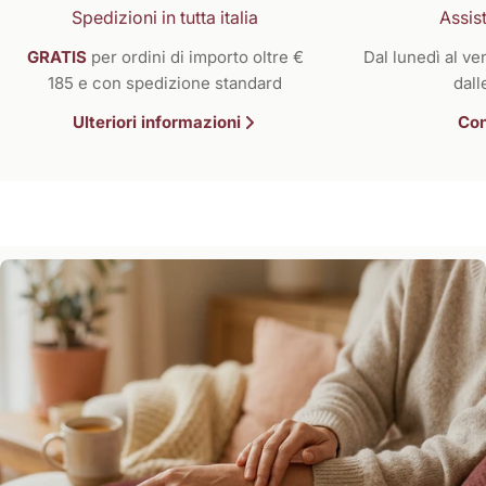
Spedizioni in tutta italia
Assist
GRATIS
per ordini di importo oltre €
Dal lunedì al ven
185 e con spedizione standard
dall
Ulteriori informazioni
Con