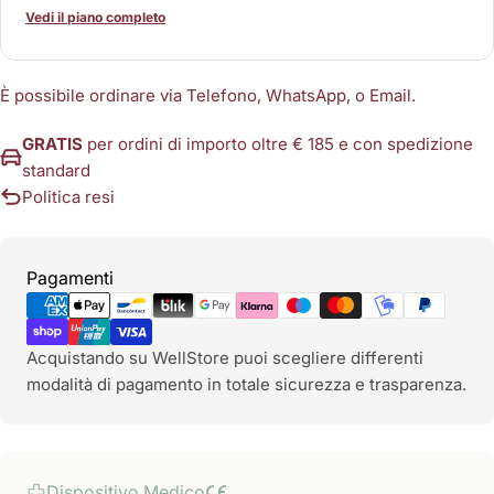
Vedi il piano completo
È possibile ordinare via Telefono, WhatsApp, o Email.
GRATIS
per ordini di importo oltre € 185 e con spedizione
standard
Politica resi
Metodi
Pagamenti
di
pagamento
Acquistando su WellStore puoi scegliere differenti
modalità di pagamento in totale sicurezza e trasparenza.
Dispositivo Medico